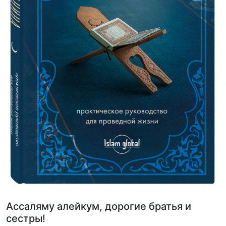
Ассаляму алейкум, дорогие братья и
сестры!