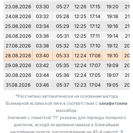
23.08.2026
03:30
05:27
12:26
17:15
19:20
21:
24.08.2026
03:32
05:28
12:25
17:14
19:18
21:
25.08.2026
03:34
05:29
12:25
17:12
19:16
21:
26.08.2026
03:36
05:31
12:25
17:11
19:14
21:
27.08.2026
03:38
05:32
12:25
17:10
19:12
20:
28.08.2026
03:40
05:33
12:24
17:08
19:10
20:
29.08.2026
03:42
05:35
12:24
17:07
19:09
20:
30.08.2026
03:44
05:36
12:24
17:05
19:07
20:
31.08.2026
03:46
05:37
12:23
17:04
19:05
20:
*Рассчитано автоматически на основании метода
Всемирной исламской лиги в соответствии с
ханафитским
мазхабом.
Значения с пометкой "П" указаны для периода полярного
дня/ночи, исходя из времени намаза в ближайшем
населённом пункте, расположенном на 45-й широте. В