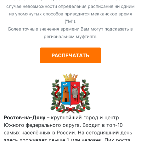
случае невозможности определения расписания ни одним
из упомянутых способов приводится мекканское время
("М").
Более точные значения времени Вам могут подсказать в
региональном муфтияте.
РАСПЕЧАТАТЬ
Ростов-на-Дону
– крупнейший город и центр
Южного федерального округа. Входит в топ-10
самых населённых в России. На сегодняшний день
здесь проживает свыше 1 млн человек. Пик роста