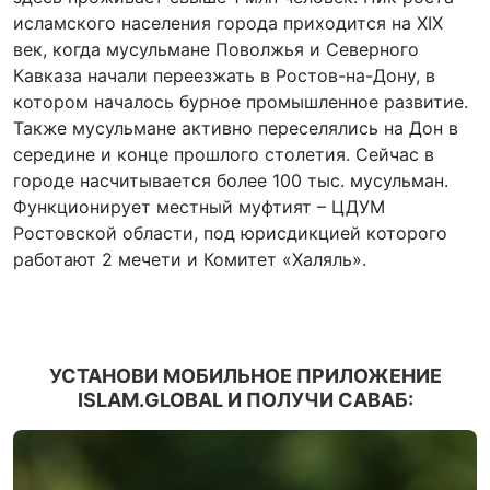
исламского населения города приходится на XIX
век, когда мусульмане Поволжья и Северного
Кавказа начали переезжать в Ростов-на-Дону, в
котором началось бурное промышленное развитие.
Также мусульмане активно переселялись на Дон в
середине и конце прошлого столетия. Сейчас в
городе насчитывается более 100 тыс. мусульман.
Функционирует местный муфтият – ЦДУМ
Ростовской области, под юрисдикцией которого
работают 2 мечети и Комитет «Халяль».
УСТАНОВИ МОБИЛЬНОЕ ПРИЛОЖЕНИЕ
ISLAM.GLOBAL И ПОЛУЧИ САВАБ: