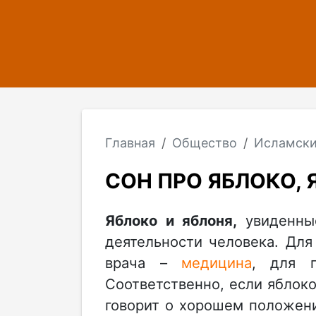
Главная
Общество
Исламски
СОН ПРО ЯБЛОКО,
Яблоко и яблоня,
увиденные
деятельности человека. Для
врача –
медицина
, для п
Соответственно, если яблоко
говорит о хорошем положени