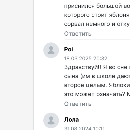
приснился большой во
которого стоит яблон
сорвал немного и отку
Ответить
Poi
18.03.2025 20:32
Здравствуй!! Я во сне
сына (им в школе дают
второе целым. Яблоки
это может означать? М
Ответить
Лола
31.08.2024 10:11