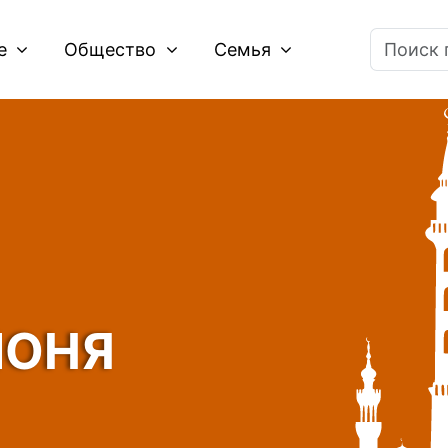
ие
Общество
Семья
ЛОНЯ