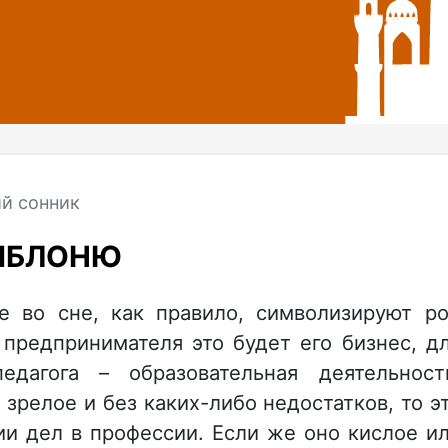
й сонник
 ЯБЛОНЮ
 во сне, как правило, символизируют р
 предпринимателя это будет его бизнес, д
едагога – образовательная деятельност
 зрелое и без каких-либо недостатков, то э
и дел в профессии. Если же оно кислое и