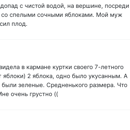
допад с чистой водой, на вершине, посреди
я со спелыми сочными яблоками. Мой муж
сил плод.
 видела в кармане куртки своего 7-летного
 яблоки) 2 яблока, одно было укусанным. А
 были зеленые. Средненького размера. Что
не очень грустно ((