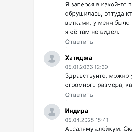
Я заперся в какой-то т
обрушилась, оттуда кт
ветками, у меня было
я её там не видел.
Ответить
Хатиджа
05.01.2026 12:39
Здравствуйте, можно у
огромного размера, к
Ответить
Индира
05.04.2025 15:41
Ассаляму алейкум. Ск