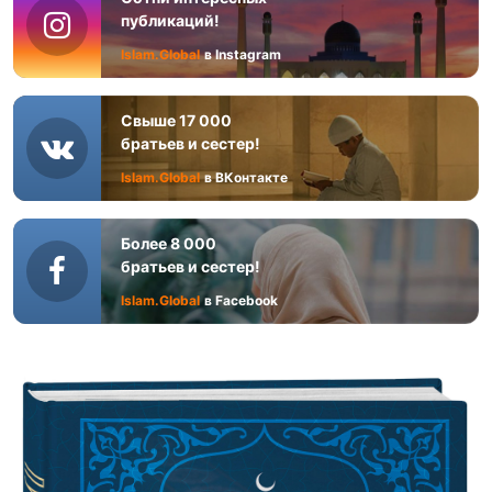
публикаций!
Islam.Global
в Instagram
Свыше 17 000
братьев и сестер!
Islam.Global
в ВКонтакте
Более 8 000
братьев и сестер!
Islam.Global
в Facebook