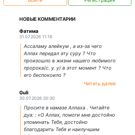
НОВЫЕ КОММЕНТАРИИ
Фатима
31.07.2026 11:16
Ассаламу алейкум , а из-за чего
Аллах передал эту суру ? Что
произошло в жизни нашего любимого
пророка(с. у. у) в этот момент ? Что
его беспокоило ?
Читать далее
Guli
30.07.2026 20:30
Просите в намазе Аллаха . Читайте
дуа: : «О Аллах, помоги мне достойно
упоминать Тебя, достойно
благодарить Тебя и наилучшим