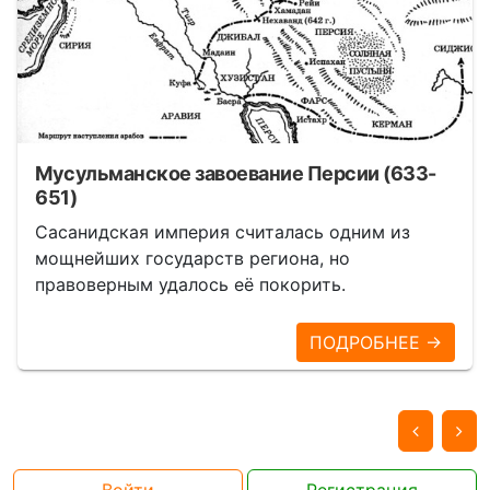
Мусульманское завоевание Персии (633-
651)
Сасанидская империя считалась одним из
мощнейших государств региона, но
правоверным удалось её покорить.
ПОДРОБНЕЕ →
Войти
Регистрация