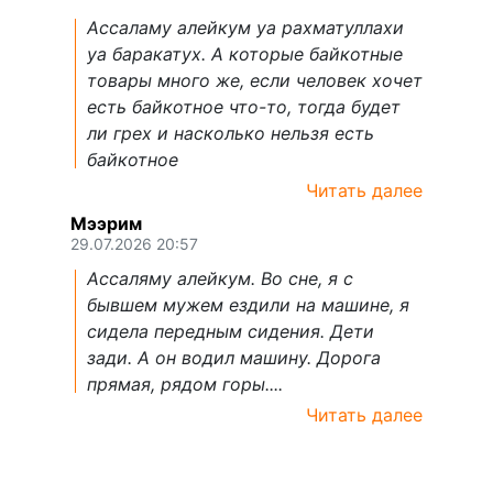
Ассаламу алейкум уа рахматуллахи
уа баракатух. А которые байкотные
товары много же, если человек хочет
есть байкотное что-то, тогда будет
ли грех и насколько нельзя есть
байкотное
Читать далее
Мээрим
29.07.2026 20:57
Ассаляму алейкум. Во сне, я с
бывшем мужем ездили на машине, я
сидела передным сидения. Дети
зади. А он водил машину. Дорога
прямая, рядом горы....
Читать далее