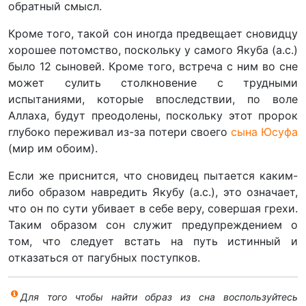
обратный смысл.
Кроме того, такой сон иногда предвещает сновидцу
хорошее потомство, поскольку у самого Якуба (а.с.)
было 12 сыновей. Кроме того, встреча с ним во сне
может сулить столкновение с трудными
испытаниями, которые впоследствии, по воле
Аллаха, будут преодолены, поскольку этот пророк
глубоко переживал из-за потери своего
сына Юсуфа
(мир им обоим).
Если же приснится, что сновидец пытается каким-
либо образом навредить Якубу (а.с.), это означает,
что он по сути убивает в себе веру, совершая грехи.
Таким образом сон служит предупреждением о
том, что следует встать на путь истинный и
отказаться от пагубных поступков.
Для того чтобы найти образ из сна воспользуйтесь