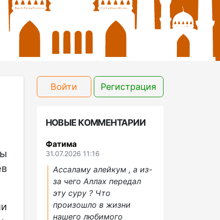
Войти
Регистрация
НОВЫЕ КОММЕНТАРИИ
Фатима
ды
31.07.2026 11:16
ев
Ассаламу алейкум , а из-
за чего Аллах передал
эту суру ? Что
произошло в жизни
ли
нашего любимого