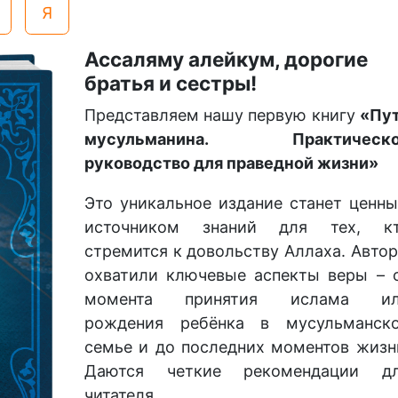
Я
Ассаляму алейкум, дорогие
братья и сестры!
Представляем нашу первую книгу
«Пу
мусульманина. Практическо
руководство для праведной жизни»
Это уникальное издание станет ценн
источником знаний для тех, к
стремится к довольству Аллаха. Авто
охватили ключевые аспекты веры – 
момента принятия ислама и
рождения ребёнка в мусульманск
семье и до последних моментов жизн
Даются четкие рекомендации д
читателя.