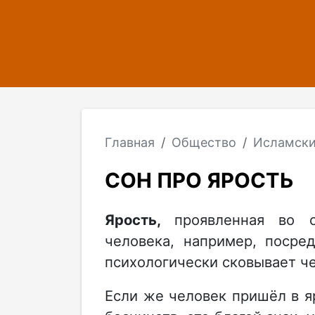
Главная
Общество
Исламски
СОН ПРО ЯРОСТЬ
Ярость,
проявленная во с
человека, например, посре
психологически сковывает ч
Если же человек пришёл в я