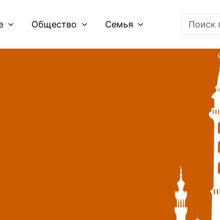
ие
Общество
Семья