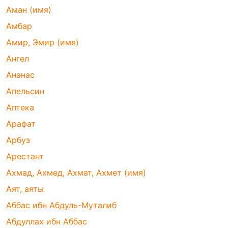
Аман (имя)
Амбар
Амир, Эмир (имя)
Ангел
Ананас
Апельсин
Аптека
Арафат
Арбуз
Арестант
Ахмад, Ахмед, Ахмат, Ахмет (имя)
Аят, аяты
Аббас ибн Абдуль-Муталиб
Абдуллах ибн Аббас