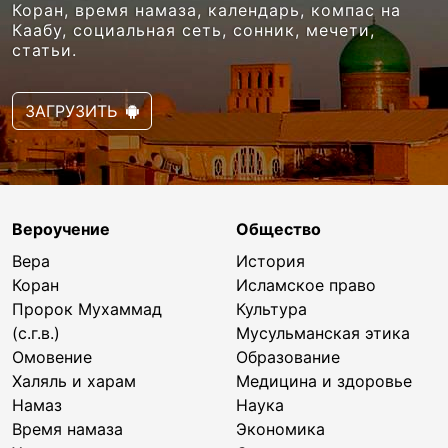
Коран, время намаза, календарь, компас на
Каабу, социальная сеть, сонник, мечети,
статьи.
ЗАГРУЗИТЬ
Вероучение
Общество
Вера
История
Коран
Исламское право
Пророк Мухаммад
Культура
(с.г.в.)
Мусульманская этика
Омовение
Образование
Халяль и харам
Медицина и здоровье
Намаз
Наука
Время намаза
Экономика