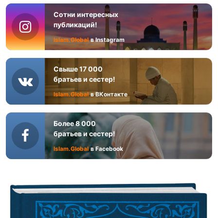
Сотни интересных
публикаций!
Islam.Global
в Instagram
Свыше 17 000
братьев и сестер!
Islam.Global
в ВКонтакте
Более 8 000
братьев и сестер!
Islam.Global
в Facebook