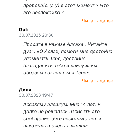
пророка(с. у. у) в этот момент ? Что
его беспокоило ?
Читать далее
Guli
30.07.2026 20:30
Просите в намазе Аллаха . Читайте
дуа: : «О Аллах, помоги мне достойно
упоминать Тебя, достойно
благодарить Тебя и наилучшим
образом поклоняться Тебе».
Читать далее
Диля
30.07.2026 19:47
Ассаляму алейкум. Мне 14 лет. Я
долго не решалась написать это
сообщение. Уже несколько лет я
нахожусь в очень тяжелом