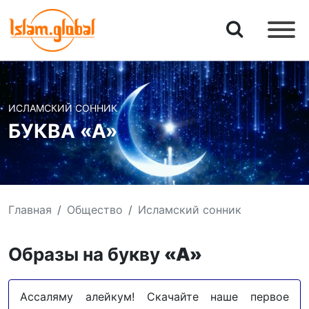
ИСЛАМСКИЙ СОННИК
БУКВА «А»
Главная
Общество
Исламский сонник
Образы на букву
«А»
Ассаляму алейкум! Скачайте наше первое