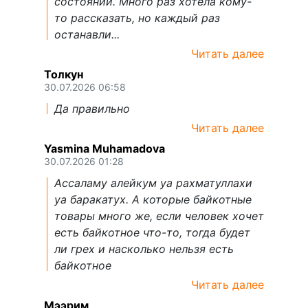
состоянии. Много раз хотела кому-
то рассказать, но каждый раз
останавли...
Читать далее
Толкун
30.07.2026 06:58
Да правильно
Читать далее
Yasmina Muhamadova
30.07.2026 01:28
Ассаламу алейкум уа рахматуллахи
уа баракатух. А которые байкотные
товары много же, если человек хочет
есть байкотное что-то, тогда будет
ли грех и насколько нельзя есть
байкотное
Читать далее
Мээрим