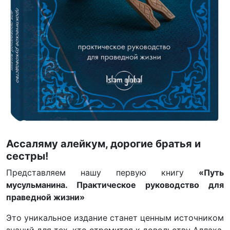
Ассаляму алейкум, дорогие братья и
сестры!
Представляем нашу первую книгу
«Путь
мусульманина. Практическое руководство для
праведной жизни»
Это уникальное издание станет ценным источником
знаний для тех, кто стремится к довольству Аллаха.