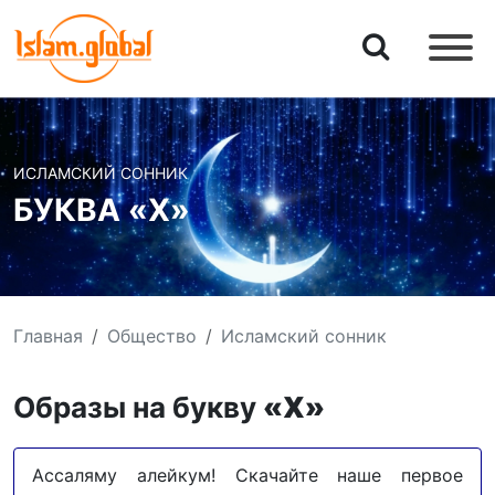
ИСЛАМСКИЙ СОННИК
БУКВА «Х»
Главная
Общество
Исламский сонник
Образы на букву
«Х»
Ассаляму алейкум! Скачайте наше первое