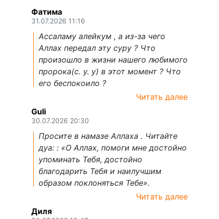
Фатима
31.07.2026 11:16
Ассаламу алейкум , а из-за чего
Аллах передал эту суру ? Что
произошло в жизни нашего любимого
пророка(с. у. у) в этот момент ? Что
его беспокоило ?
Читать далее
Guli
30.07.2026 20:30
Просите в намазе Аллаха . Читайте
дуа: : «О Аллах, помоги мне достойно
упоминать Тебя, достойно
благодарить Тебя и наилучшим
образом поклоняться Тебе».
Читать далее
Диля