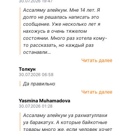
30.07.2026 19:47
Ассаляму алейкум. Мне 14 лет. Я
долго не решалась написать это
сообщение. Уже несколько лет я
нахожусь в очень тяжелом
состоянии. Много раз хотела кому-
то рассказать, но каждый раз
останавли...
Читать далее
Толкун
30.07.2026 06:58
Да правильно
Читать далее
Yasmina Muhamadova
30.07.2026 01:28
Ассаламу алейкум уа рахматуллахи
уа баракатух. А которые байкотные
товары много же, если человек хочет