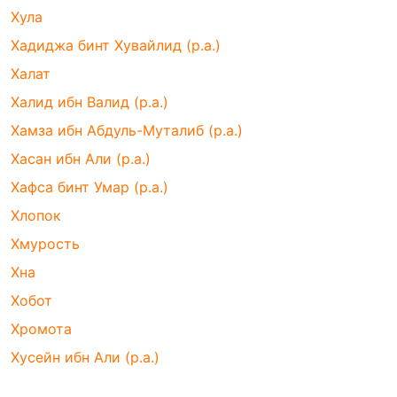
Хула
Хадиджа бинт Хувайлид (р.а.)
Халат
Халид ибн Валид (р.а.)
Хамза ибн Абдуль-Муталиб (р.а.)
Хасан ибн Али (р.а.)
Хафса бинт Умар (р.а.)
Хлопок
Хмурость
Хна
Хобот
Хромота
Хусейн ибн Али (р.а.)