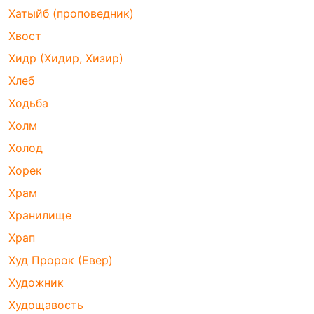
Хатыйб (проповедник)
Хвост
Хидр (Хидир, Хизир)
Хлеб
Ходьба
Холм
Холод
Хорек
Храм
Хранилище
Храп
Худ Пророк (Евер)
Художник
Худощавость