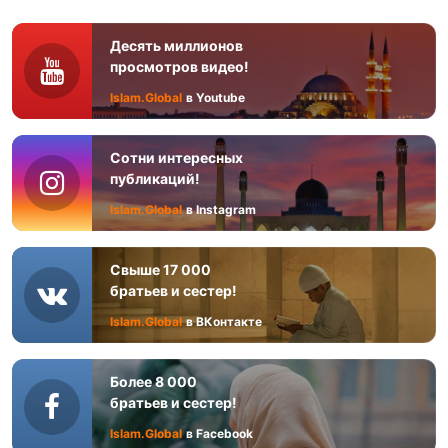
Десять миллионов
просмотров видео!
Islam.Global
в Youtube
Сотни интересных
публикаций!
Islam.Global
в Instagram
Свыше 17 000
братьев и сестер!
Islam.Global
в ВКонтакте
Более 8 000
братьев и сестер!
Islam.Global
в Facebook