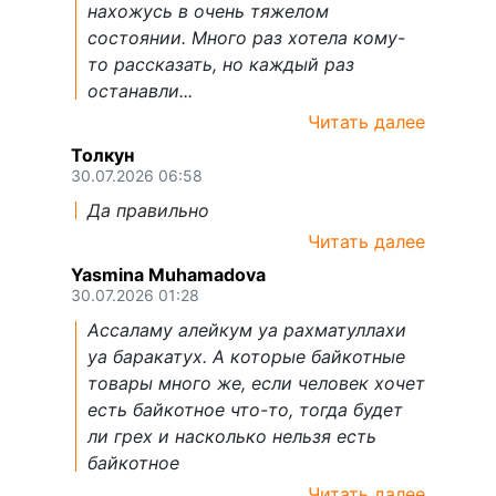
нахожусь в очень тяжелом
состоянии. Много раз хотела кому-
то рассказать, но каждый раз
останавли...
Читать далее
Толкун
30.07.2026 06:58
Да правильно
Читать далее
Yasmina Muhamadova
30.07.2026 01:28
Ассаламу алейкум уа рахматуллахи
уа баракатух. А которые байкотные
товары много же, если человек хочет
есть байкотное что-то, тогда будет
ли грех и насколько нельзя есть
байкотное
Читать далее