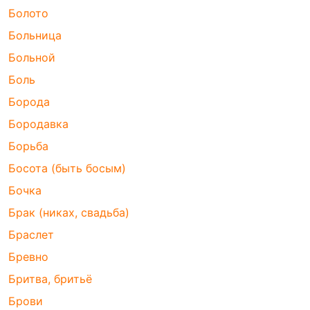
Болото
Больница
Больной
Боль
Борода
Бородавка
Борьба
Босота (быть босым)
Бочка
Брак (никах, свадьба)
Браслет
Бревно
Бритва, бритьё
Брови