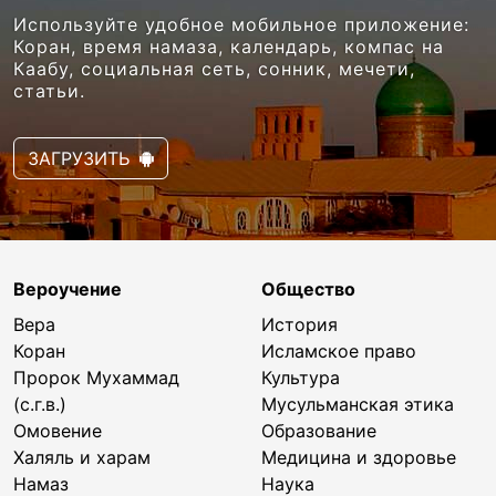
Используйте удобное мобильное приложение:
Коран, время намаза, календарь, компас на
Каабу, социальная сеть, сонник, мечети,
статьи.
ЗАГРУЗИТЬ
Вероучение
Общество
Вера
История
Коран
Исламское право
Пророк Мухаммад
Культура
(с.г.в.)
Мусульманская этика
Омовение
Образование
Халяль и харам
Медицина и здоровье
Намаз
Наука