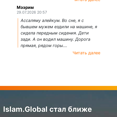
Мээрим
29.07.2026 20:57
Ассаляму алейкум. Во сне, я с
бывшем мужем ездили на машине, я
сидела передным сидения. Дети
зади. А он водил машину. Дорога
прямая, рядом горы....
Читать далее
Islam.Global стал ближе