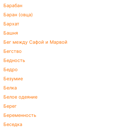
Барабан
Баран (овца)
Бархат
Башня
Бег между Сафой и Марвой
Бегство
Бедность
Бедро
Безумие
Белка
Белое одеяние
Берег
Беременность
Беседка