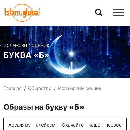
ИСЛАМСКИЙ СОННИК
БУКВА «Б»
Главная
Общество
Исламский сонник
Образы на букву
«Б»
Ассаляму алейкум! Скачайте наше первое