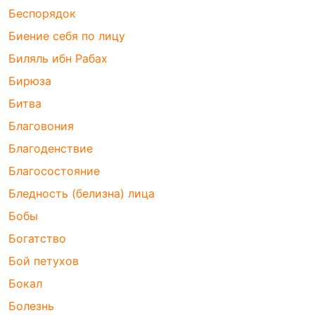
Беспорядок
Биение себя по лицу
Биляль ибн Рабах
Бирюза
Битва
Благовония
Благоденствие
Благосостояние
Бледность (белизна) лица
Бобы
Богатство
Бой петухов
Бокал
Болезнь