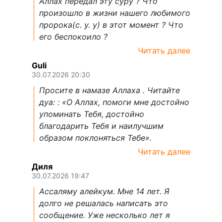
Аллах передал эту суру ? Что
произошло в жизни нашего любимого
пророка(с. у. у) в этот момент ? Что
его беспокоило ?
Читать далее
Guli
30.07.2026 20:30
Просите в намазе Аллаха . Читайте
дуа: : «О Аллах, помоги мне достойно
упоминать Тебя, достойно
благодарить Тебя и наилучшим
образом поклоняться Тебе».
Читать далее
Диля
30.07.2026 19:47
Ассаляму алейкум. Мне 14 лет. Я
долго не решалась написать это
сообщение. Уже несколько лет я