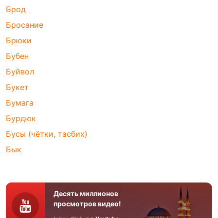
Брод
Бросание
Брюки
Бубен
Буйвол
Букет
Бумага
Бурдюк
Бусы (чётки, тасбих)
Бык
Десять миллионов
просмотров видео!