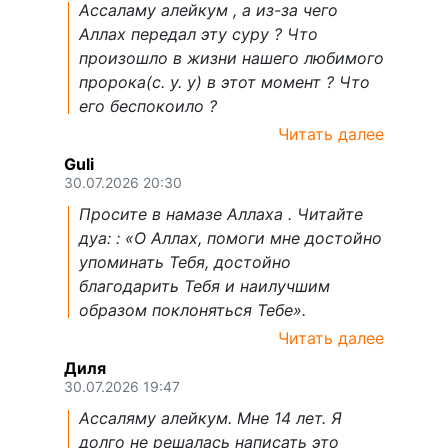
Ассаламу алейкум , а из-за чего
Аллах передал эту суру ? Что
произошло в жизни нашего любимого
пророка(с. у. у) в этот момент ? Что
его беспокоило ?
Читать далее
Guli
30.07.2026 20:30
Просите в намазе Аллаха . Читайте
дуа: : «О Аллах, помоги мне достойно
упоминать Тебя, достойно
благодарить Тебя и наилучшим
образом поклоняться Тебе».
Читать далее
Диля
30.07.2026 19:47
Ассаляму алейкум. Мне 14 лет. Я
долго не решалась написать это