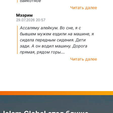
байкотное
Читать далее
Мээрим
29.07.2026 20:57
Ассаляму алейкум. Во сне, я с
бывшем мужем ездили на машине, я
сидела передным сидения. Дети
зади. А он водил машину. Дорога
прямая, рядом горы....
Читать далее