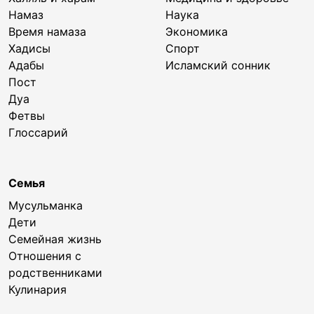
Намаз
Наука
Время намаза
Экономика
Хадисы
Спорт
Адабы
Исламский сонник
Пост
Дуа
Фетвы
Глоссарий
Семья
Мусульманка
Дети
Семейная жизнь
Отношения с
родственниками
Кулинария